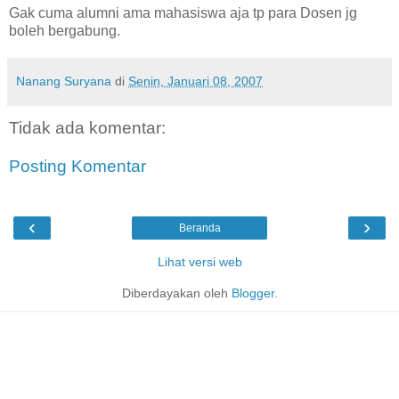
Gak cuma alumni ama mahasiswa aja tp para Dosen jg
boleh bergabung.
Nanang Suryana
di
Senin, Januari 08, 2007
Tidak ada komentar:
Posting Komentar
‹
›
Beranda
Lihat versi web
Diberdayakan oleh
Blogger
.