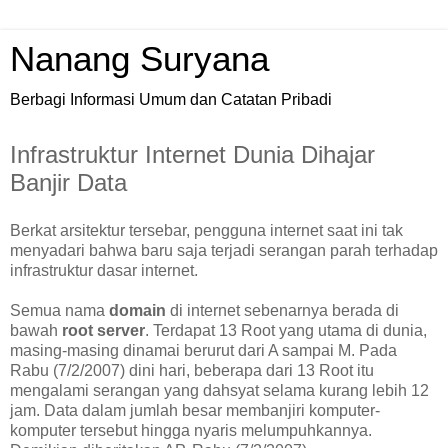
Nanang Suryana
Berbagi Informasi Umum dan Catatan Pribadi
Infrastruktur Internet Dunia Dihajar
Banjir Data
Berkat arsitektur tersebar, pengguna internet saat ini tak
menyadari bahwa baru saja terjadi serangan parah terhadap
infrastruktur dasar internet.
Semua nama
domain
di internet sebenarnya berada di
bawah
root server
. Terdapat 13 Root yang utama di dunia,
masing-masing dinamai berurut dari A sampai M. Pada
Rabu (7/2/2007) dini hari, beberapa dari 13 Root itu
mengalami serangan yang dahsyat selama kurang lebih 12
jam. Data dalam jumlah besar membanjiri komputer-
komputer tersebut hingga nyaris melumpuhkannya.