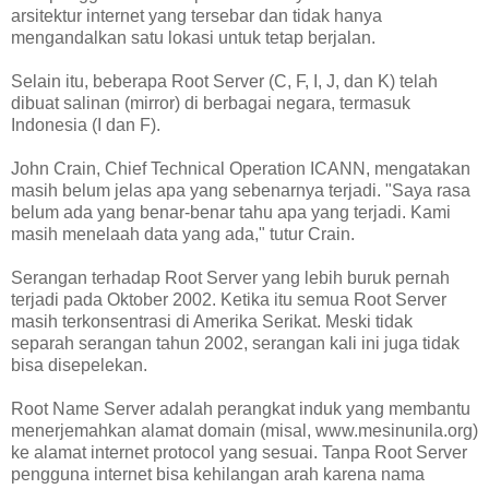
arsitektur internet yang tersebar dan tidak hanya
mengandalkan satu lokasi untuk tetap berjalan.
Selain itu, beberapa Root Server (C, F, I, J, dan K) telah
dibuat salinan (mirror) di berbagai negara, termasuk
Indonesia (I dan F).
John Crain, Chief Technical Operation ICANN, mengatakan
masih belum jelas apa yang sebenarnya terjadi. "Saya rasa
belum ada yang benar-benar tahu apa yang terjadi. Kami
masih menelaah data yang ada," tutur Crain.
Serangan terhadap Root Server yang lebih buruk pernah
terjadi pada Oktober 2002. Ketika itu semua Root Server
masih terkonsentrasi di Amerika Serikat. Meski tidak
separah serangan tahun 2002, serangan kali ini juga tidak
bisa disepelekan.
Root Name Server adalah perangkat induk yang membantu
menerjemahkan alamat domain (misal, www.mesinunila.org)
ke alamat internet protocol yang sesuai. Tanpa Root Server
pengguna internet bisa kehilangan arah karena nama