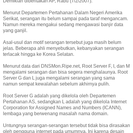
Demikian diberitakan AP, Rabu (7/2/2007).
Menurut Departemen Pertahanan Dalam Negeri Amerika
Serikat, serangan itu belum sampai pada taraf mengancam.
Namun mereka mengakui sedang mengawasi banjir data
yang ganjil.
Asal-usul dan motif serangan tersebut juga masih belum
jelas. Beberapa ahli menyebutkan, kebanyakan serangan
terlacak hingga ke Korea Selatan.
Menurut data dari DNSMon.Ripe.net, Root Server F, I, dan M
mengalami serangan dan bisa segera menghalaunya. Root
Server G dan L juga mengalami serangan yang sama
namun sempat kewalahan sebelum akhirnya pulih.
Root Server G adalah yang dikelola oleh Departemen
Pertahanan AS, sedangkan L adalah yang dikelola Internet
Corporation for Assigned Names and Numbers (ICANN),
lembaga yang berwenang masalah nama domain.
Untungnya serangan-serangan tersebut tidak bisa dirasakan
oleh pengguna internet pada umumnya. Ini karena desain