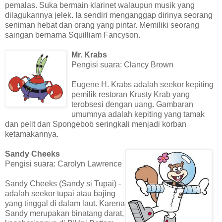
pemalas. Suka bermain klarinet walaupun musik yang
dilagukannya jelek. Ia sendiri menganggap dirinya seorang
seniman hebat dan orang yang pintar. Memiliki seorang
saingan bernama Squilliam Fancyson.
Mr. Krabs
Pengisi suara: Clancy Brown
Eugene H. Krabs adalah seekor kepiting
pemilik restoran Krusty Krab yang
terobsesi dengan uang. Gambaran
umumnya adalah kepiting yang tamak
dan pelit dan Spongebob seringkali menjadi korban
ketamakannya.
Sandy Cheeks
Pengisi suara: Carolyn Lawrence
Sandy Cheeks (Sandy si Tupai) -
adalah seekor tupai atau bajing
yang tinggal di dalam laut. Karena
Sandy merupakan binatang darat,