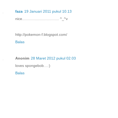
faza
19 Januari 2011 pukul 10.13
nice................................... ^_^v
http://pokemon-f.blogspot.com/
Balas
Anonim
28 Maret 2012 pukul 02.03
loves spongebob....:)
Balas