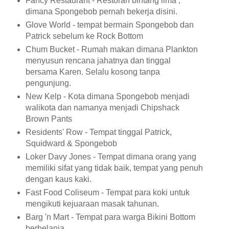
Fancy Restaurant - Restoran bintang lima ,
dimana Spongebob pernah bekerja disini.
Glove World - tempat bermain Spongebob dan
Patrick sebelum ke Rock Bottom
Chum Bucket - Rumah makan dimana Plankton
menyusun rencana jahatnya dan tinggal
bersama Karen. Selalu kosong tanpa
pengunjung.
New Kelp - Kota dimana Spongebob menjadi
walikota dan namanya menjadi Chipshack
Brown Pants
Residents' Row - Tempat tinggal Patrick,
Squidward & Spongebob
Loker Davy Jones - Tempat dimana orang yang
memiliki sifat yang tidak baik, tempat yang penuh
dengan kaus kaki.
Fast Food Coliseum - Tempat para koki untuk
mengikuti kejuaraan masak tahunan.
Barg 'n Mart - Tempat para warga Bikini Bottom
berbelanja.