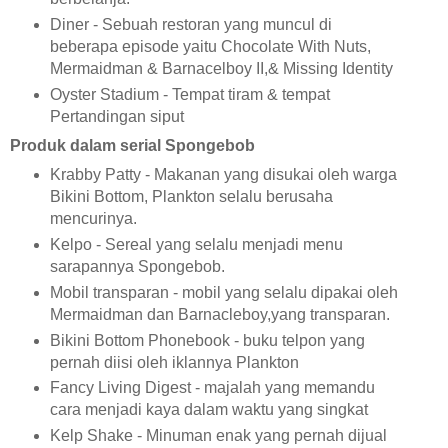
Diner - Sebuah restoran yang muncul di
beberapa episode yaitu Chocolate With Nuts,
Mermaidman & Barnacelboy II,& Missing Identity
Oyster Stadium - Tempat tiram & tempat
Pertandingan siput
Produk dalam serial Spongebob
Krabby Patty - Makanan yang disukai oleh warga
Bikini Bottom, Plankton selalu berusaha
mencurinya.
Kelpo - Sereal yang selalu menjadi menu
sarapannya Spongebob.
Mobil transparan - mobil yang selalu dipakai oleh
Mermaidman dan Barnacleboy,yang transparan.
Bikini Bottom Phonebook - buku telpon yang
pernah diisi oleh iklannya Plankton
Fancy Living Digest - majalah yang memandu
cara menjadi kaya dalam waktu yang singkat
Kelp Shake - Minuman enak yang pernah dijual