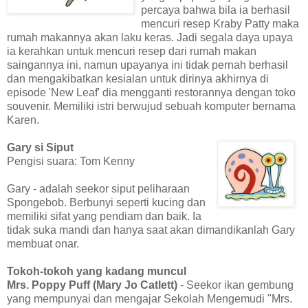
percaya bahwa bila ia berhasil
mencuri resep Kraby Patty maka
rumah makannya akan laku keras. Jadi segala daya upaya
ia kerahkan untuk mencuri resep dari rumah makan
saingannya ini, namun upayanya ini tidak pernah berhasil
dan mengakibatkan kesialan untuk dirinya akhirnya di
episode 'New Leaf' dia mengganti restorannya dengan toko
souvenir. Memiliki istri berwujud sebuah komputer bernama
Karen.
Gary si Siput
Pengisi suara: Tom Kenny
Gary - adalah seekor siput peliharaan
Spongebob. Berbunyi seperti kucing dan
memiliki sifat yang pendiam dan baik. Ia
tidak suka mandi dan hanya saat akan dimandikanlah Gary
membuat onar.
Tokoh-tokoh yang kadang muncul
Mrs. Poppy Puff (Mary Jo Catlett)
- Seekor ikan gembung
yang mempunyai dan mengajar Sekolah Mengemudi "Mrs.