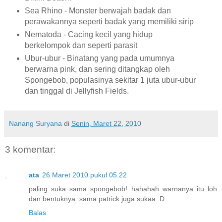
Sea Rhino - Monster berwajah badak dan
perawakannya seperti badak yang memiliki sirip
Nematoda - Cacing kecil yang hidup
berkelompok dan seperti parasit
Ubur-ubur - Binatang yang pada umumnya
berwarna pink, dan sering ditangkap oleh
Spongebob, populasinya sekitar 1 juta ubur-ubur
dan tinggal di Jellyfish Fields.
Nanang Suryana
di
Senin, Maret 22, 2010
3 komentar:
ata
26 Maret 2010 pukul 05.22
paling suka sama spongebob! hahahah warnanya itu loh
dan bentuknya. sama patrick juga sukaa :D
Balas