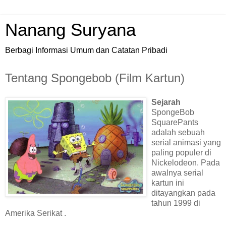
Nanang Suryana
Berbagi Informasi Umum dan Catatan Pribadi
Tentang Spongebob (Film Kartun)
Sejarah
SpongeBob
SquarePants
adalah sebuah
serial animasi yang
paling populer di
Nickelodeon. Pada
awalnya serial
kartun ini
ditayangkan pada
tahun 1999 di
Amerika Serikat .