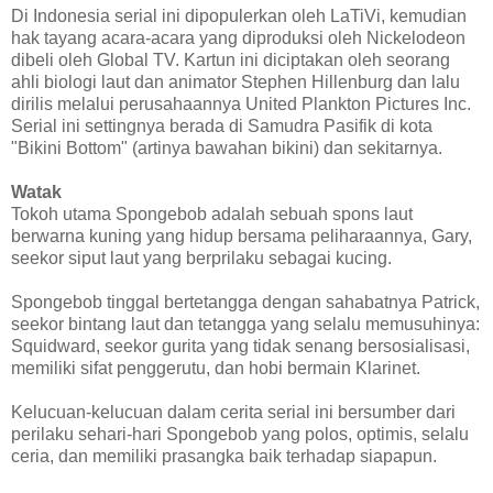
Di Indonesia serial ini dipopulerkan oleh LaTiVi, kemudian
hak tayang acara-acara yang diproduksi oleh Nickelodeon
dibeli oleh Global TV. Kartun ini diciptakan oleh seorang
ahli biologi laut dan animator Stephen Hillenburg dan lalu
dirilis melalui perusahaannya United Plankton Pictures Inc.
Serial ini settingnya berada di Samudra Pasifik di kota
"Bikini Bottom" (artinya bawahan bikini) dan sekitarnya.
Watak
Tokoh utama Spongebob adalah sebuah spons laut
berwarna kuning yang hidup bersama peliharaannya, Gary,
seekor siput laut yang berprilaku sebagai kucing.
Spongebob tinggal bertetangga dengan sahabatnya Patrick,
seekor bintang laut dan tetangga yang selalu memusuhinya:
Squidward, seekor gurita yang tidak senang bersosialisasi,
memiliki sifat penggerutu, dan hobi bermain Klarinet.
Kelucuan-kelucuan dalam cerita serial ini bersumber dari
perilaku sehari-hari Spongebob yang polos, optimis, selalu
ceria, dan memiliki prasangka baik terhadap siapapun.