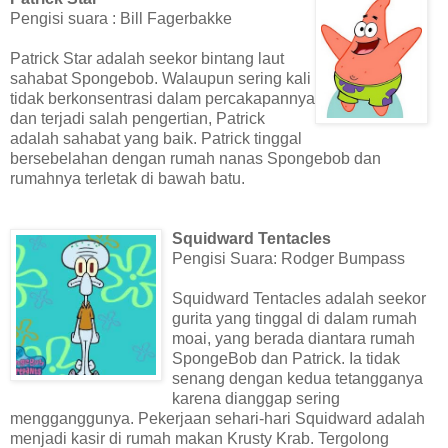
Pengisi suara : Bill Fagerbakke
Patrick Star adalah seekor bintang laut
sahabat Spongebob. Walaupun sering kali
tidak berkonsentrasi dalam percakapannya
dan terjadi salah pengertian, Patrick
adalah sahabat yang baik. Patrick tinggal
bersebelahan dengan rumah nanas Spongebob dan
rumahnya terletak di bawah batu.
Squidward Tentacles
Pengisi Suara: Rodger Bumpass
Squidward Tentacles adalah seekor
gurita yang tinggal di dalam rumah
moai, yang berada diantara rumah
SpongeBob dan Patrick. Ia tidak
senang dengan kedua tetangganya
karena dianggap sering
mengganggunya. Pekerjaan sehari-hari Squidward adalah
menjadi kasir di rumah makan Krusty Krab. Tergolong