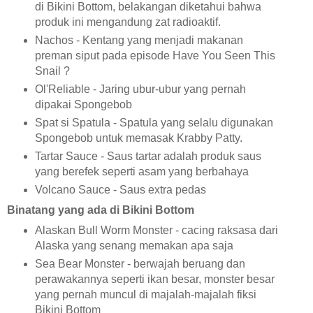
di Bikini Bottom, belakangan diketahui bahwa
produk ini mengandung zat radioaktif.
Nachos - Kentang yang menjadi makanan
preman siput pada episode Have You Seen This
Snail ?
Ol'Reliable - Jaring ubur-ubur yang pernah
dipakai Spongebob
Spat si Spatula - Spatula yang selalu digunakan
Spongebob untuk memasak Krabby Patty.
Tartar Sauce - Saus tartar adalah produk saus
yang berefek seperti asam yang berbahaya
Volcano Sauce - Saus extra pedas
Binatang yang ada di Bikini Bottom
Alaskan Bull Worm Monster - cacing raksasa dari
Alaska yang senang memakan apa saja
Sea Bear Monster - berwajah beruang dan
perawakannya seperti ikan besar, monster besar
yang pernah muncul di majalah-majalah fiksi
Bikini Bottom