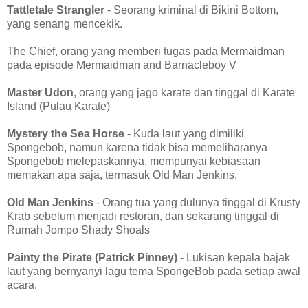
Tattletale Strangler
- Seorang kriminal di Bikini Bottom,
yang senang mencekik.
The Chief, orang yang memberi tugas pada Mermaidman
pada episode Mermaidman and Barnacleboy V
Master Udon
, orang yang jago karate dan tinggal di Karate
Island (Pulau Karate)
Mystery the Sea Horse
- Kuda laut yang dimiliki
Spongebob, namun karena tidak bisa memeliharanya
Spongebob melepaskannya, mempunyai kebiasaan
memakan apa saja, termasuk Old Man Jenkins.
Old Man Jenkins
- Orang tua yang dulunya tinggal di Krusty
Krab sebelum menjadi restoran, dan sekarang tinggal di
Rumah Jompo Shady Shoals
Painty the Pirate (Patrick Pinney)
- Lukisan kepala bajak
laut yang bernyanyi lagu tema SpongeBob pada setiap awal
acara.