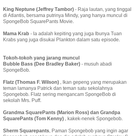
King Neptune (Jeffrey Tambor)
- Raja lautan, yang tinggal
di Atlantis, bersama putrinya Mindy, yang hanya muncul di
SpongeBob SquarePants Movie.
Mama Krab
- Ia adalah kepiting yang juga Ibunya Tuan
Krabs yang juga disukai Plankton dalam satu episode.
Tokoh-tokoh yang jarang muncul
Bubble Bass (Dee Bradley Baker)
- musuh abadi
SpongeBob.
Flatz (Thomas F. Wilson)
, Ikan gepeng yang merupakan
teman lamanya Patrick dan teman satu sekolahnya
Spongebob. Flatz sering mengancam SpongeBob di
sekolah Mrs. Puff.
Grandma SquarePants (Marion Ross) dan Grandpa
SquarePants (Tom Kenny)
, kakek-nenek Spongebob.
Sherm Squarepants
, Paman Spongebob yang ingin agar