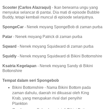
Scooter (Carlos Alazraqui)
- Ikan berwarna ungu yang
menyukai selancar di pantai. Dia mati di episode Bubble
Buddy, tetapi kembali muncul di episode selanjutnya.
SpongeCar
- Nenek moyang SpongeBob di zaman purba
Patar
- Nenek moyang Patrick di zaman purba
Sqward
- Nenek moyang Squidward di zaman purba
Squidly
- Nenek moyang Squidward di Bikini Bottomshire
Ksatria Kegelapan
- Nenek moyang Sandy di Bikini
Bottonshire
Tempat dalam seri Spongebob
Bikini Bottomshire - Nama Bikini Bottom pada
zaman dahulu, daerah ini dikuasai oleh King
Krab, yang merupakan rival dari penyihir
Plankton